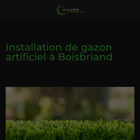
Installation de gazon
artificiel à Boisbriand