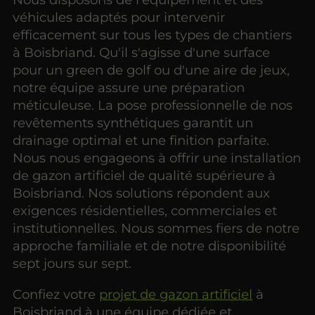
véhicules adaptés pour intervenir
efficacement sur tous les types de chantiers
à Boisbriand. Qu'il s'agisse d'une surface
pour un green de golf ou d'une aire de jeux,
notre équipe assure une préparation
méticuleuse. La pose professionnelle de nos
revêtements synthétiques garantit un
drainage optimal et une finition parfaite.
Nous nous engageons à offrir une installation
de gazon artificiel de qualité supérieure à
Boisbriand. Nos solutions répondent aux
exigences résidentielles, commerciales et
institutionnelles. Nous sommes fiers de notre
approche familiale et de notre disponibilité
sept jours sur sept.
Confiez votre
projet de gazon artificiel
à
Boisbriand à une équipe dédiée et