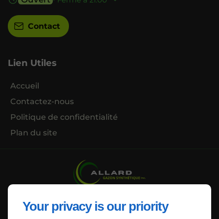
Contact
Lien Utiles
Accueil
Contactez-nous
Politique de confidentialité
Plan du site
Your privacy is our priority