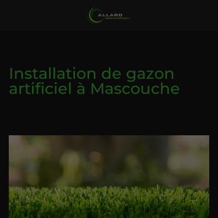
Installation de gazon
artificiel à Mascouche