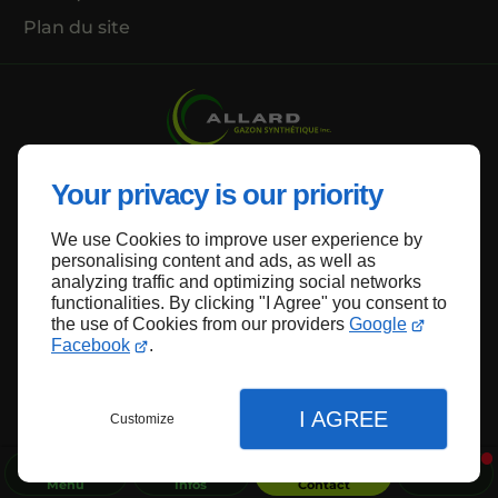
Plan du site
Your privacy is our priority
Haut de page
We use Cookies to improve user experience by
personalising content and ads, as well as
analyzing traffic and optimizing social networks
functionalities. By clicking "I Agree" you consent to
the use of Cookies from our providers
Google
Facebook
.
I AGREE
Customize
Menu
Infos
Contact