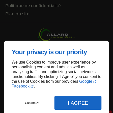
Politique de confidentialité
Plan du site
Your privacy is our priority
Haut de page
We use Cookies to improve user experience by
personalising content and ads, as well as
analyzing traffic and optimizing social networks
functionalities. By clicking "I Agree" you consent to
the use of Cookies from our providers
Google
Facebook
.
I AGREE
Customize