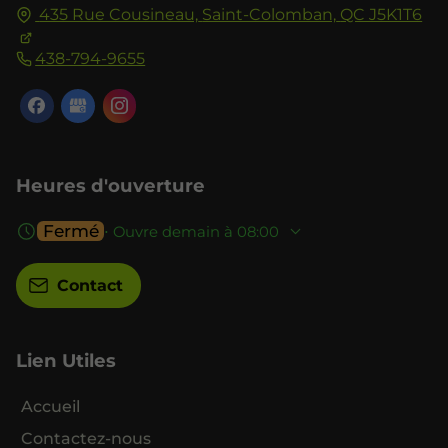
435 Rue Cousineau,
Saint-Colomban,
QC J5K1T6
438-794-9655
Heures d'ouverture
Fermé
⋅ Ouvre demain à 08:00
Contact
Lien Utiles
Accueil
Contactez-nous