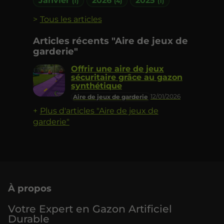
Janvier
2026
2025
(1)
(4)
(1)
Tous les articles
Articles récents "Aire de jeux de
garderie"
Offrir une aire de jeux
sécuritaire grâce au gazon
synthétique
12/01/2026
Aire de jeux de garderie
Plus d'articles "Aire de jeux de
garderie"
À propos
Votre Expert en Gazon Artificiel
Durable