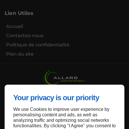
Lien Utiles
Accueil
Contactez-nous
Politique de confidentialité
Plan du site
Your privacy is our priority
Haut de page
We use Cookies to improve user experience by
personalising content and ads, as well as
analyzing traffic and optimizing social networks
functionalities. By clicking "I Agree" you consent to