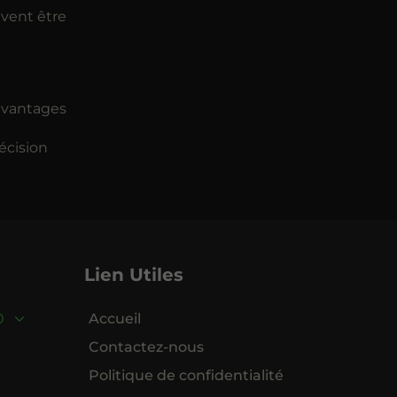
uvent être
avantages
écision
e
Lien Utiles
0
Accueil
Contactez-nous
Politique de confidentialité