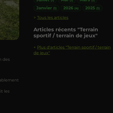
(1)
(1)
(1)
Janvier
2026
2025
(1)
(4)
(1)
Tous les articles
Articles récents "Terrain
sportif / terrain de jeux"
Plus d'articles "Terrain sportif / terrain
de jeux"
n des
rablement
it les