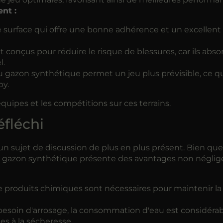
nt :
e surface qui offre une bonne adhérence et un excellent
 conçus pour réduire le risque de blessures, car ils abs
l.
 gazon synthétique permet un jeu plus prévisible, ce qu
by.
équipes et les compétitions sur ces terrains.
fléchi
 sujet de discussion de plus en plus présent. Bien que
e gazon synthétique présente des avantages non néglig
 produits chimiques sont nécessaires pour maintenir la 
besoin d'arrosage, la consommation d'eau est considér
es à la sécheresse.