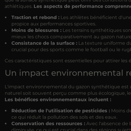
athlétiques.
Les aspects de performance comprenne
Traction et rebond :
Les athlètes bénéficient d'un
propice aux performances sportives.
Moins de blessures :
Les terrains synthétiques sont
mieux les chocs comparativement au gazon nature
Consistance de la surface :
La texture uniforme du
crucial pour des sports comme le football ou le rug
Ces caractéristiques sont essentielles pour attirer les 
Un impact environnemental ré
L'impact environnemental du gazon synthétique est un
naturel soit souvent perçu comme plus écologique, l
Les bénéfices environnementaux incluent :
Réduction de l'utilisation de pesticides :
Moins de
ce qui réduit la pollution des sols et des eaux.
Conservation des ressources :
Avec l'absence de 
diminuée, ce qui est crucial dans des régions sujett