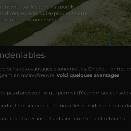
ssante sur les terrains sportifs, et
les divers aspects qui expliquent cette
 l'impact environnemental, en
ndéniables
de dans ses avantages économiques. En effet, l'entretie
xigeant en main-d'œuvre.
Voici quelques avantages
te pas d'arrosage, ce qui permet d'économiser considé
dre, fertiliser ou traiter contre les maladies, ce qui rédu
er de 10 à 15 ans, offrant ainsi un excellent retour sur