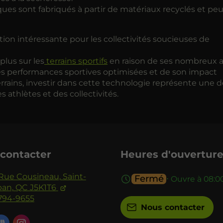
ues sont fabriqués à partir de matériaux recyclés et pe
on intéressante pour les collectivités soucieuses de
lus sur les
terrains sportifs
en raison de ses nombreux 
ses performances sportives optimisées et de son impact
rrains, investir dans cette technologie représente une d
athlètes et des collectivités.
contacter
Heures d'ouvertur
Rue Cousineau,
Saint-
Fermé
⋅ Ouvre à 08:0
an,
QC J5K1T6
794-9655
Nous contacter